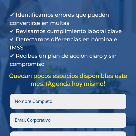
✔ Identificamos errores que pueden
convertirse en multas
✔ Revisamos cumplimiento laboral clave
✔ Detectamos diferencias en nómina e
IMSS
✔ Recibes un plan de acción claro y sin
compromiso
Quedan pocos espacios disponibles este
mes. ¡Agenda hoy mismo!