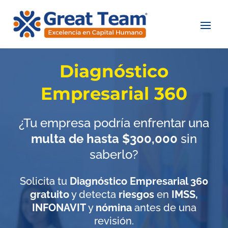
Diagnóstico
Empresarial 360
¿Tu empresa podría enfrentar una
multa de hasta $300,000
sin
saberlo?
Solicita tu
Diagnóstico Empresarial 360
gratuito
y detecta
riesgos
en
IMSS,
INFONAVIT
y
nómina
antes de una
revisión.