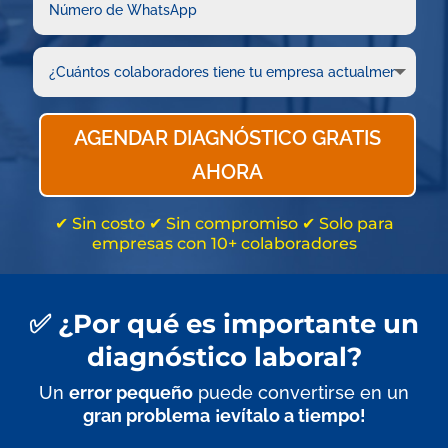
AGENDAR DIAGNÓSTICO GRATIS
AHORA
✔ Sin costo ✔ Sin compromiso ✔ Solo para
empresas con 10+ colaboradores
✅ ¿Por qué es importante un
diagnóstico laboral?
Un
error pequeño
puede convertirse en un
gran problema
¡evítalo a tiempo!