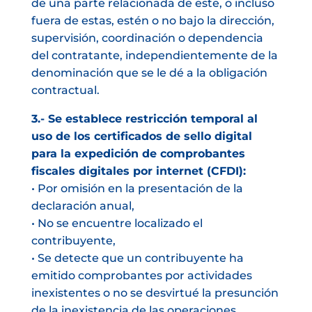
de una parte relacionada de este, o incluso
fuera de estas, estén o no bajo la dirección,
supervisión, coordinación o dependencia
del contratante, independientemente de la
denominación que se le dé a la obligación
contractual.
3.- Se establece restricción temporal al
uso de los certificados de sello digital
para la expedición de comprobantes
fiscales digitales por internet (CFDI):
• Por omisión en la presentación de la
declaración anual,
• No se encuentre localizado el
contribuyente,
• Se detecte que un contribuyente ha
emitido comprobantes por actividades
inexistentes o no se desvirtué la presunción
de la inexistencia de las operaciones