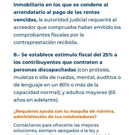
inmobiliario en los que se condene al
arrendatario al pago de las rentas
vencidas,
la autoridad judicial requerirá al
acreedor que compruebe haber emitido los
comprobantes fiscales por la
contraprestación recibida.
8.- Se establece estímulo fiscal del 25% a
los contribuyentes que contraten a
personas discapacitadas
(con prótesis,
muletas o silla de ruedas, mental, auditiva o
de lenguaje en un 80% o más de la
capacidad normal); y adultos mayores (65
años en adelante).
¿Requieres ayuda con tu maquila de nómina,
administración de tus colaboradores?
Contáctanos para ofrecerte las mejores
soluciones, siempre apegados a la ley y