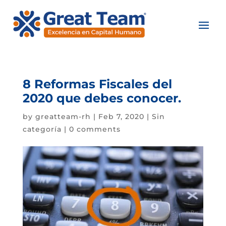
8 Reformas Fiscales del
2020 que debes conocer.
by
greatteam-rh
|
Feb 7, 2020
|
Sin
categoría
|
0 comments